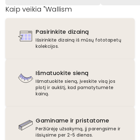
Kaip veikia "Wallism
Pasirinkite dizainą
Išsirinkite dizainą iš mūsų fototapetų
kolekcijos.
Išmatuokite sieną
Išmatuokite sieną, įveskite visą jos
plotį ir aukštį, kad pamatytumėte
kainą.
Gaminame ir pristatome
Peržiūrėję užsakymą, jį parengsime ir
išsiųsime per 2-5 dienas.