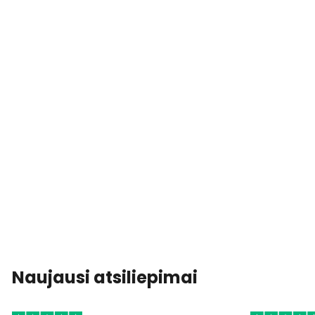
Naujausi atsiliepimai