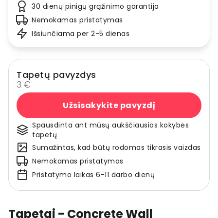
30 dienų pinigų grąžinimo garantija
Nemokamas pristatymas
Išsiunčiama per 2-5 dienas
Tapetų pavyzdys
3 €
Užsisakykite pavyzdį
Spausdinta ant mūsų aukščiausios kokybės
tapetų
Sumažintas, kad būtų rodomas tikrasis vaizdas
Nemokamas pristatymas
Pristatymo laikas 6-11 darbo dienų
Tapetai - Concrete Wall