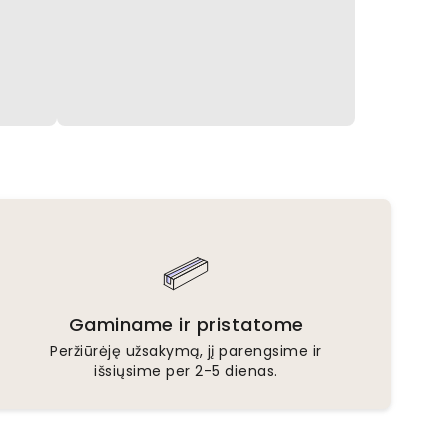
Gaminame ir pristatome
Peržiūrėję užsakymą, jį parengsime ir
išsiųsime per 2-5 dienas.