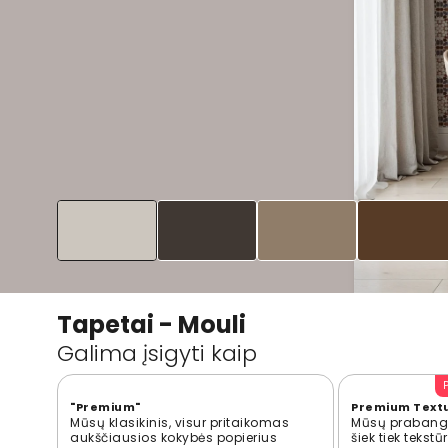
Tapetai - Mouli
Galima įsigyti kaip
"Premium"
Premium Text
Mūsų klasikinis, visur pritaikomas
Mūsų prabangi
aukščiausios kokybės popierius
šiek tiek tekst