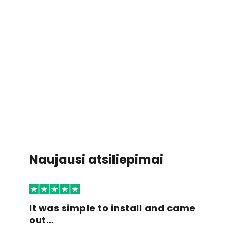
Naujausi atsiliepimai
It was simple to install and came
out…