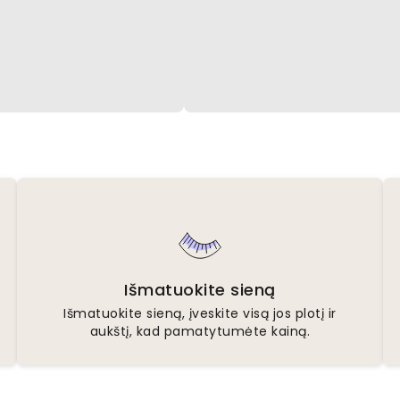
Išmatuokite sieną
Išmatuokite sieną, įveskite visą jos plotį ir
aukštį, kad pamatytumėte kainą.