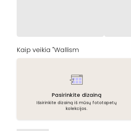
Kaip veikia "Wallism
Pasirinkite dizainą
Išsirinkite dizainą iš mūsų fototapetų
kolekcijos.