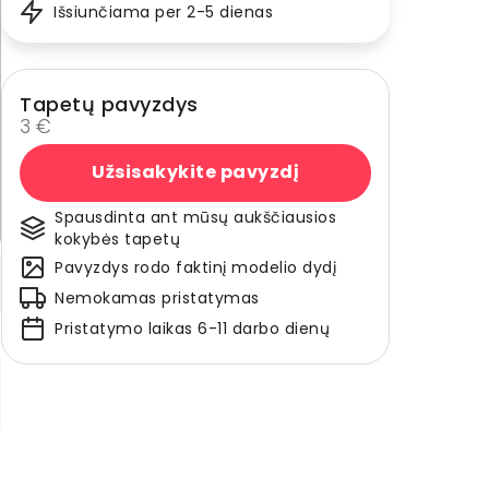
Išsiunčiama per 2-5 dienas
Tapetų pavyzdys
3 €
Užsisakykite pavyzdį
Spausdinta ant mūsų aukščiausios
kokybės tapetų
Pavyzdys rodo faktinį modelio dydį
Nemokamas pristatymas
Pristatymo laikas 6-11 darbo dienų