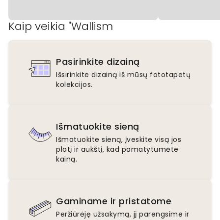
Kaip veikia "Wallism
Pasirinkite dizainą
Išsirinkite dizainą iš mūsų fototapetų
kolekcijos.
Išmatuokite sieną
Išmatuokite sieną, įveskite visą jos
plotį ir aukštį, kad pamatytumėte
kainą.
Gaminame ir pristatome
Peržiūrėję užsakymą, jį parengsime ir