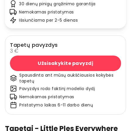
30 dienų pinigų grąžinimo garantija
Nemokamas pristatymas
Išsiunčiama per 2-5 dienas
Tapetų pavyzdys
3 €
Užsisakykite pavyzdį
Spausdinta ant mūsų aukščiausios kokybės
tapetų
Pavyzdys rodo faktinį modelio dydį
Nemokamas pristatymas
Pristatymo laikas 6-11 darbo dienų
Tapetai - Little Ples Everywhere