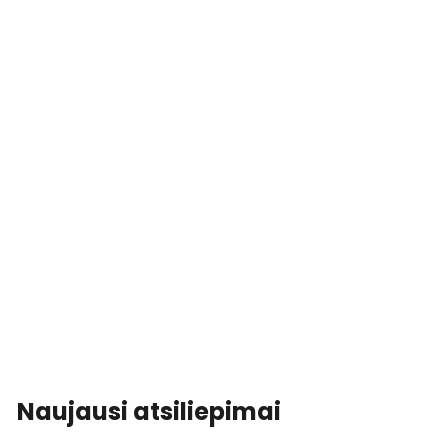
Naujausi atsiliepimai