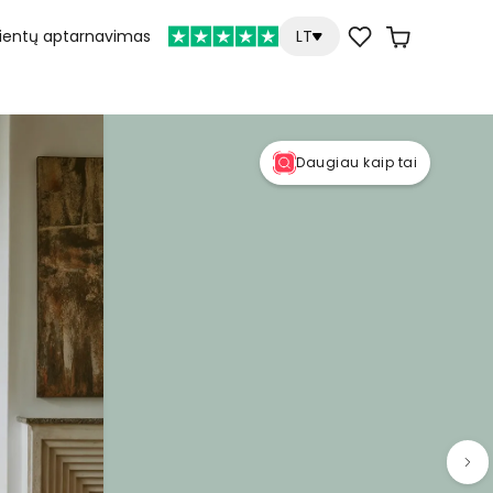
lientų aptarnavimas
LT
Daugiau kaip tai