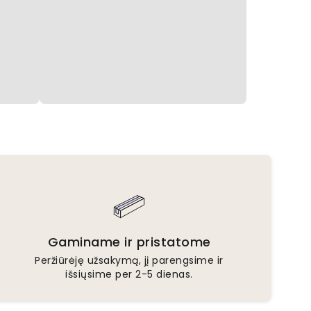
Gaminame ir pristatome
Peržiūrėję užsakymą, jį parengsime ir
išsiųsime per 2-5 dienas.