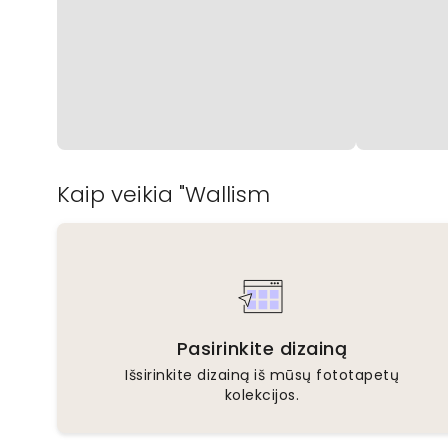
Kaip veikia "Wallism
Pasirinkite dizainą
Išsirinkite dizainą iš mūsų fototapetų
kolekcijos.