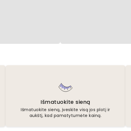
Išmatuokite sieną
Išmatuokite sieną, įveskite visą jos plotį ir
aukštį, kad pamatytumėte kainą.