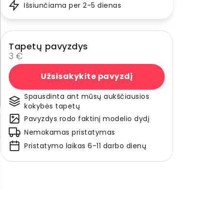
Išsiunčiama per 2-5 dienas
Tapetų pavyzdys
3 €
Užsisakykite pavyzdį
Spausdinta ant mūsų aukščiausios
kokybės tapetų
Pavyzdys rodo faktinį modelio dydį
Nemokamas pristatymas
Pristatymo laikas 6-11 darbo dienų