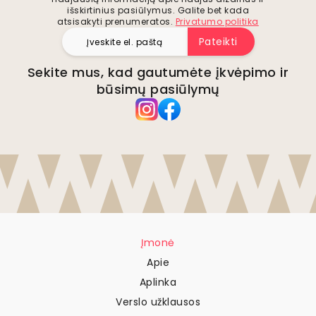
išskirtinius pasiūlymus. Galite bet kada
atsisakyti prenumeratos.
Privatumo politika
Pateikti
Sekite mus, kad gautumėte įkvėpimo ir
būsimų pasiūlymų
Įmonė
Apie
Aplinka
Verslo užklausos