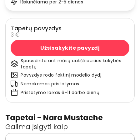
Išsiunčiama per 2-5 dienas
Tapetų pavyzdys
3 €
Užsisakykite pavyzdį
Spausdinta ant mūsų aukščiausios kokybės
tapetų
Pavyzdys rodo faktinį modelio dydį
Nemokamas pristatymas
Pristatymo laikas 6-11 darbo dienų
Tapetai - Nara Mustache
Galima įsigyti kaip