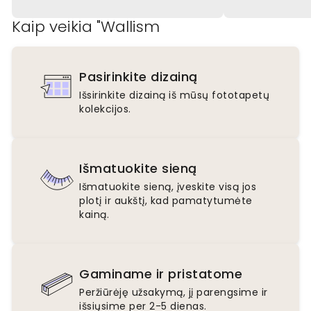
Kaip veikia "Wallism
Pasirinkite dizainą
Išsirinkite dizainą iš mūsų fototapetų
kolekcijos.
Išmatuokite sieną
Išmatuokite sieną, įveskite visą jos
plotį ir aukštį, kad pamatytumėte
kainą.
Gaminame ir pristatome
Peržiūrėję užsakymą, jį parengsime ir
išsiųsime per 2-5 dienas.