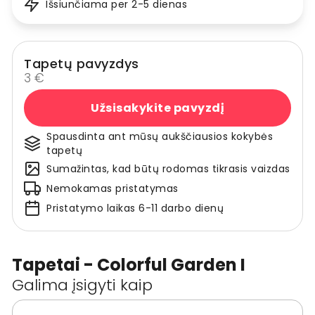
Išsiunčiama per 2-5 dienas
Tapetų pavyzdys
3 €
Užsisakykite pavyzdį
Spausdinta ant mūsų aukščiausios kokybės
tapetų
Sumažintas, kad būtų rodomas tikrasis vaizdas
Nemokamas pristatymas
Pristatymo laikas 6-11 darbo dienų
Tapetai - Colorful Garden I
Galima įsigyti kaip