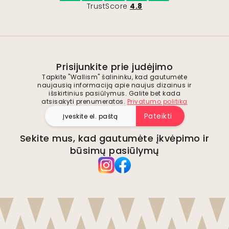
TrustScore
4.8
Prisijunkite prie judėjimo
Tapkite "Wallism" šalininku, kad gautumėte
naujausią informaciją apie naujus dizainus ir
išskirtinius pasiūlymus. Galite bet kada
atsisakyti prenumeratos.
Privatumo politika
Pateikti
Sekite mus, kad gautumėte įkvėpimo ir
būsimų pasiūlymų