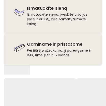
Išmatuokite sieną
Išmatuokite sieną, įveskite visą jos
plotį ir aukštį, kad pamatytumėte
kainą.
Gaminame ir pristatome
Peržiūrėję užsakymą, jį parengsime ir
išsiųsime per 2-5 dienas.