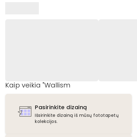
Kaip veikia "Wallism
Pasirinkite dizainą
Išsirinkite dizainą iš mūsų fototapetų
kolekcijos.