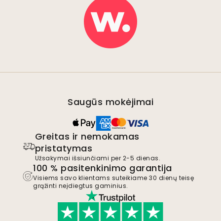
Saugūs mokėjimai
Greitas ir nemokamas
pristatymas
Užsakymai išsiunčiami per 2-5 dienas.
100 % pasitenkinimo garantija
Visiems savo klientams suteikiame 30 dienų teisę
grąžinti neįdiegtus gaminius.