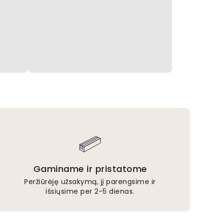
Gaminame ir pristatome
Peržiūrėję užsakymą, jį parengsime ir
išsiųsime per 2-5 dienas.