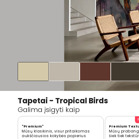
Tapetai - Tropical Birds
Galima įsigyti kaip
"Premium"
Premium Text
Mūsų klasikinis, visur pritaikomas
Mūsų prabangi
aukščiausios kokybės popierius
šiek tiek tekst