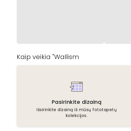
Kaip veikia "Wallism
Pasirinkite dizainą
Išsirinkite dizainą iš mūsų fototapetų
kolekcijos.