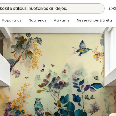
kokite stiliaus, nuotaikos ar idėjos...
K
Populiarus
Naujienos
Vaikams
Neseniai peržiūrėta