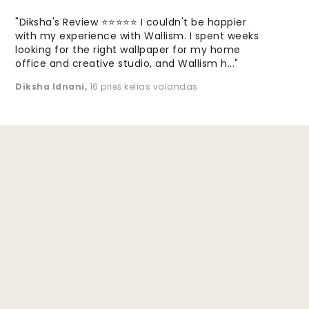
"Diksha's Review ⭐⭐⭐⭐⭐ I couldn't be happier
with my experience with Wallism. I spent weeks
looking for the right wallpaper for my home
office and creative studio, and Wallism h..."
Diksha Idnani
,
16 prieš kelias valandas