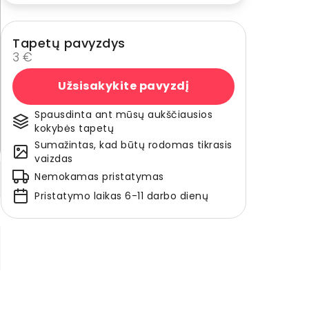
Tapetų pavyzdys
3 €
Užsisakykite pavyzdį
Spausdinta ant mūsų aukščiausios
kokybės tapetų
Sumažintas, kad būtų rodomas tikrasis
vaizdas
Nemokamas pristatymas
Pristatymo laikas 6-11 darbo dienų