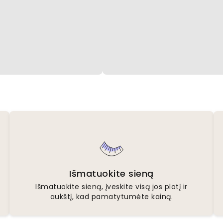
Išmatuokite sieną
Išmatuokite sieną, įveskite visą jos plotį ir
aukštį, kad pamatytumėte kainą.