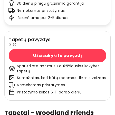
30 dienų pinigų grąžinimo garantija
Nemokamas pristatymas
Išsiunčiama per 2-5 dienas
Tapetų pavyzdys
3 €
Užsisakykite pavyzdį
Spausdinta ant mūsų aukščiausios kokybės
tapetų
Sumažintas, kad būtų rodomas tikrasis vaizdas
Nemokamas pristatymas
Pristatymo laikas 6-11 darbo dienų
Tapetai - Woodland Friends