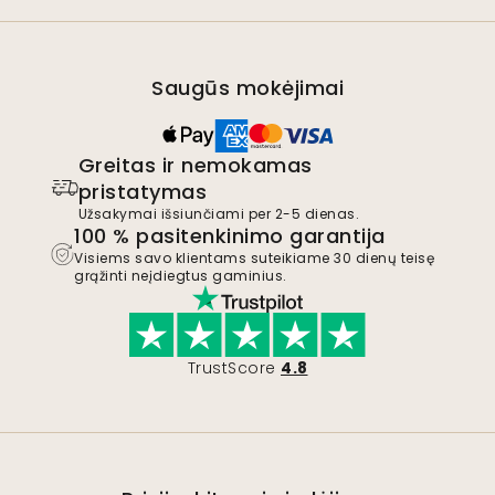
Saugūs mokėjimai
Greitas ir nemokamas
pristatymas
Užsakymai išsiunčiami per 2-5 dienas.
100 % pasitenkinimo garantija
Visiems savo klientams suteikiame 30 dienų teisę
grąžinti neįdiegtus gaminius.
TrustScore
4.8