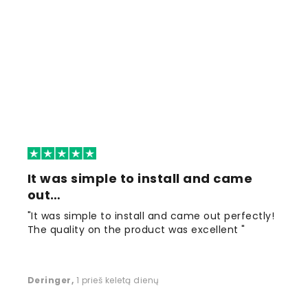
It was simple to install and came
out…
"It was simple to install and came out perfectly!
The quality on the product was excellent "
Deringer
,
1 prieš keletą dienų