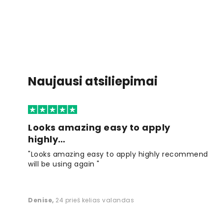
Naujausi atsiliepimai
Looks amazing easy to apply
highly…
"Looks amazing easy to apply highly recommend
will be using again "
Denise
,
24 prieš kelias valandas