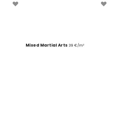
Mixed Martial Arts
39 €/m²