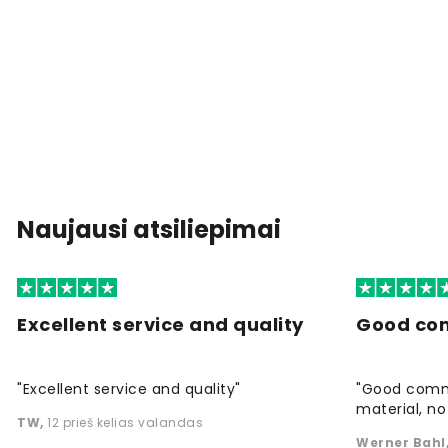
Naujausi atsiliepimai
Excellent service and quality
Good co
"Excellent service and quality"
"Good commu
material, no 
TW
,
12 prieš kelias valandas
Werner Bahl