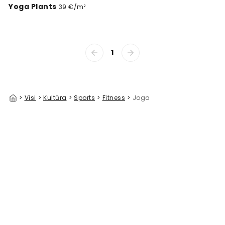
Yoga Plants
39 €/m²
1
>
Visi
>
Kultūra
>
Sports
>
Fitness
>
Joga