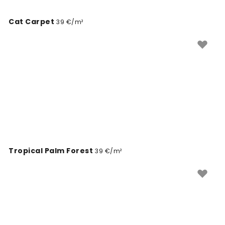
Cat Carpet
39 €/m²
Tropical Palm Forest
39 €/m²