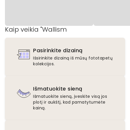
Kaip veikia "Wallism
Pasirinkite dizainą
Išsirinkite dizainą iš mūsų fototapetų
kolekcijos.
Išmatuokite sieną
Išmatuokite sieną, įveskite visą jos
plotį ir aukštį, kad pamatytumėte
kainą.