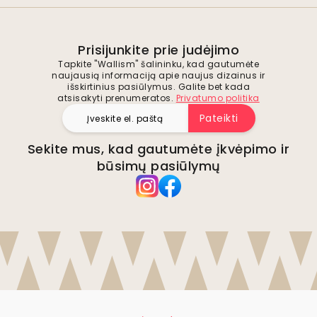
Prisijunkite prie judėjimo
Tapkite "Wallism" šalininku, kad gautumėte
naujausią informaciją apie naujus dizainus ir
išskirtinius pasiūlymus. Galite bet kada
atsisakyti prenumeratos.
Privatumo politika
Pateikti
Sekite mus, kad gautumėte įkvėpimo ir
būsimų pasiūlymų