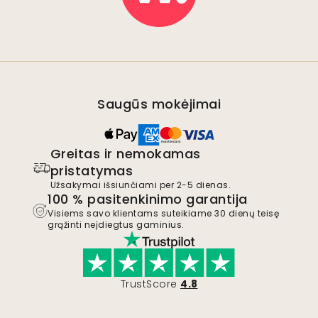
Saugūs mokėjimai
Greitas ir nemokamas
pristatymas
Užsakymai išsiunčiami per 2-5 dienas.
100 % pasitenkinimo garantija
Visiems savo klientams suteikiame 30 dienų teisę
grąžinti neįdiegtus gaminius.
TrustScore
4.8