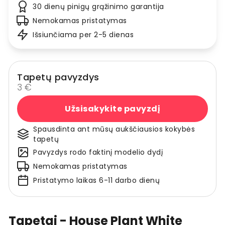
30 dienų pinigų grąžinimo garantija
Nemokamas pristatymas
Išsiunčiama per 2-5 dienas
Tapetų pavyzdys
3 €
Užsisakykite pavyzdį
Spausdinta ant mūsų aukščiausios kokybės
tapetų
Pavyzdys rodo faktinį modelio dydį
Nemokamas pristatymas
Pristatymo laikas 6-11 darbo dienų
Tapetai - House Plant White