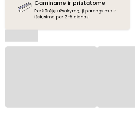
Gaminame ir pristatome
Peržiūrėję užsakymą, jį parengsime ir
išsiųsime per 2-5 dienas.