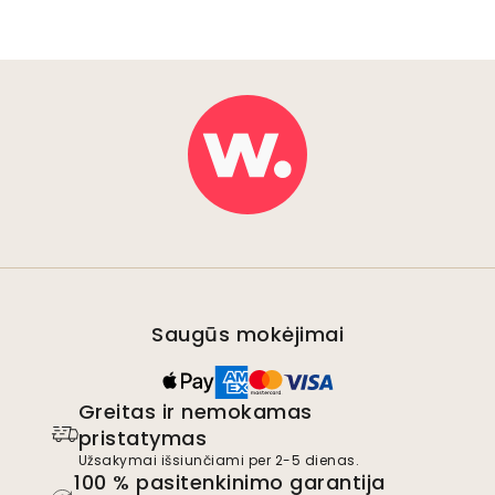
Saugūs mokėjimai
Greitas ir nemokamas
pristatymas
Užsakymai išsiunčiami per 2-5 dienas.
100 % pasitenkinimo garantija