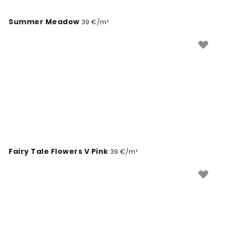
Summer Meadow
39 €/m²
Fairy Tale Flowers V Pink
39 €/m²