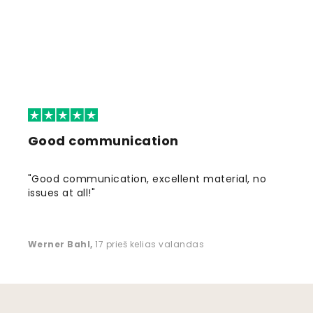
Good communication
"Good communication, excellent material, no
issues at all!"
Werner Bahl
,
17 prieš kelias valandas