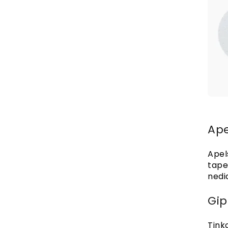
Ape
Apel
tape
nedi
Gip
Tinko