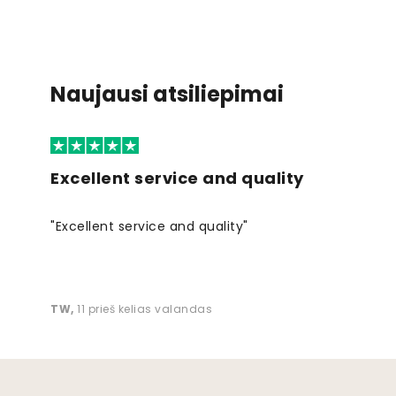
Naujausi atsiliepimai
Excellent service and quality
"Excellent service and quality"
TW
,
11 prieš kelias valandas