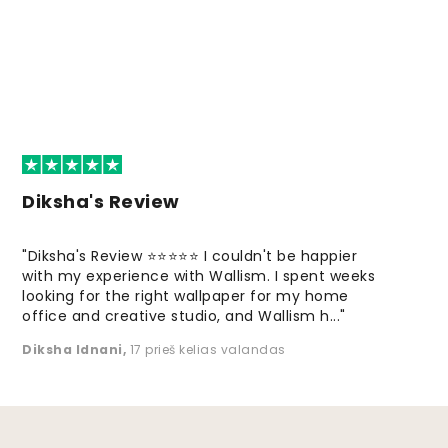
Diksha's Review
"Diksha's Review ⭐⭐⭐⭐⭐ I couldn't be happier
with my experience with Wallism. I spent weeks
looking for the right wallpaper for my home
office and creative studio, and Wallism h..."
Diksha Idnani
,
17 prieš kelias valandas