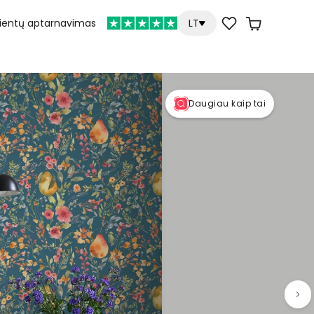
lientų aptarnavimas
LT
Daugiau kaip tai