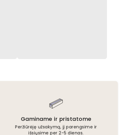
Gaminame ir pristatome
Peržiūrėję užsakymą, jį parengsime ir
išsiųsime per 2-5 dienas.