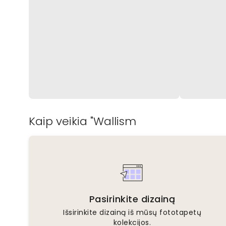
Kaip veikia "Wallism
Pasirinkite dizainą
Išsirinkite dizainą iš mūsų fototapetų
kolekcijos.