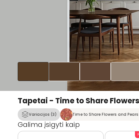
Tapetai - Time to Share Flowers
Variacijos (3)
Time to Share Flowers and Pears
Galima įsigyti kaip