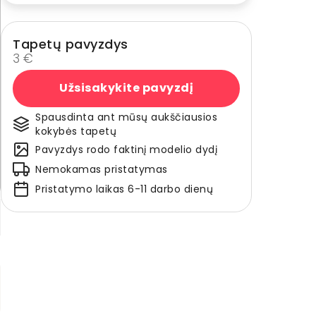
Tapetų pavyzdys
3 €
Užsisakykite pavyzdį
Spausdinta ant mūsų aukščiausios
kokybės tapetų
Pavyzdys rodo faktinį modelio dydį
Nemokamas pristatymas
Pristatymo laikas 6-11 darbo dienų