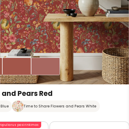
s and Pears Red
 Blue
Time to Share Flowers and Pears White
Populiarus pasirinkimas