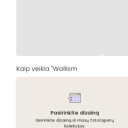
Kaip veikia "Wallism
Pasirinkite dizainą
Išsirinkite dizainą iš mūsų fototapetų
kolekcijos.