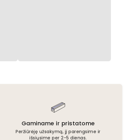
Gaminame ir pristatome
Peržiūrėję užsakymą, jį parengsime ir
išsiųsime per 2-5 dienas.