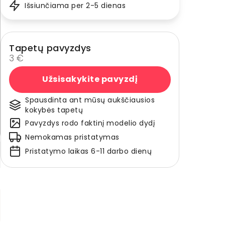
Išsiunčiama per 2-5 dienas
Tapetų pavyzdys
3 €
Užsisakykite pavyzdį
Spausdinta ant mūsų aukščiausios
kokybės tapetų
Pavyzdys rodo faktinį modelio dydį
Nemokamas pristatymas
Pristatymo laikas 6-11 darbo dienų