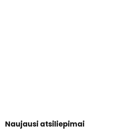
Naujausi atsiliepimai