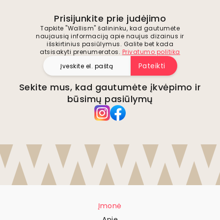
Prisijunkite prie judėjimo
Tapkite "Wallism" šalininku, kad gautumėte
naujausią informaciją apie naujus dizainus ir
išskirtinius pasiūlymus. Galite bet kada
atsisakyti prenumeratos.
Privatumo politika
Pateikti
Sekite mus, kad gautumėte įkvėpimo ir
būsimų pasiūlymų
Įmonė
Apie