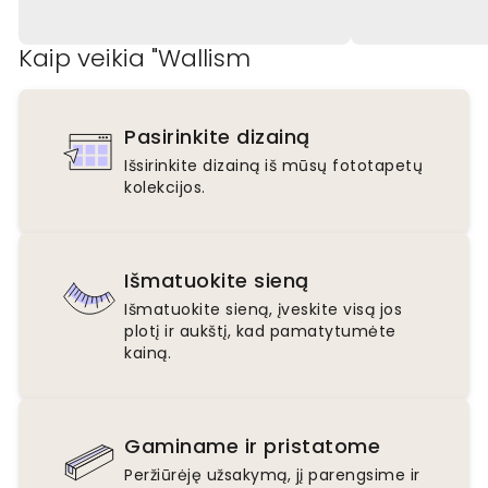
Kaip veikia "Wallism
Pasirinkite dizainą
Išsirinkite dizainą iš mūsų fototapetų
kolekcijos.
Išmatuokite sieną
Išmatuokite sieną, įveskite visą jos
plotį ir aukštį, kad pamatytumėte
kainą.
Gaminame ir pristatome
Peržiūrėję užsakymą, jį parengsime ir