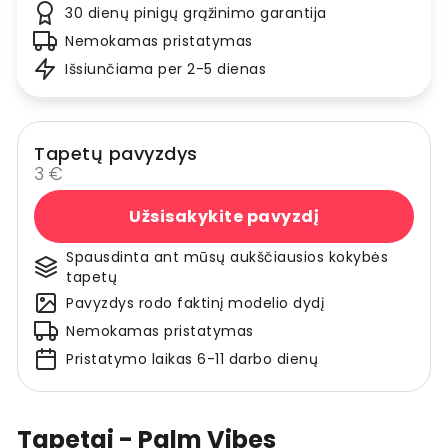
30 dienų pinigų grąžinimo garantija
Nemokamas pristatymas
Išsiunčiama per 2-5 dienas
Tapetų pavyzdys
3 €
Užsisakykite pavyzdį
Spausdinta ant mūsų aukščiausios kokybės
tapetų
Pavyzdys rodo faktinį modelio dydį
Nemokamas pristatymas
Pristatymo laikas 6-11 darbo dienų
Tapetai - Palm Vibes