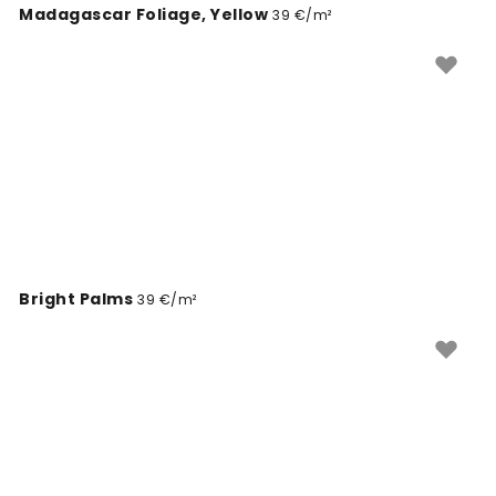
Madagascar Foliage, Yellow
39 €/m²
Bright Palms
39 €/m²