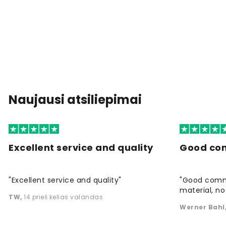
Naujausi atsiliepimai
Excellent service and quality
Good co
"Excellent service and quality"
"Good commu
material, no 
TW
,
14 prieš kelias valandas
Werner Bahl