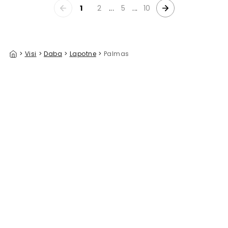
1
2
...
5
...
10
>
Visi
>
Daba
>
Lapotne
>
Palmas