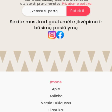
atsisakyti prenumeratos.
Privatumo politika
Pateikti
Sekite mus, kad gautumėte įkvėpimo ir
būsimų pasiūlymų
Įmonė
Apie
Aplinka
Verslo užklausos
Slapukai