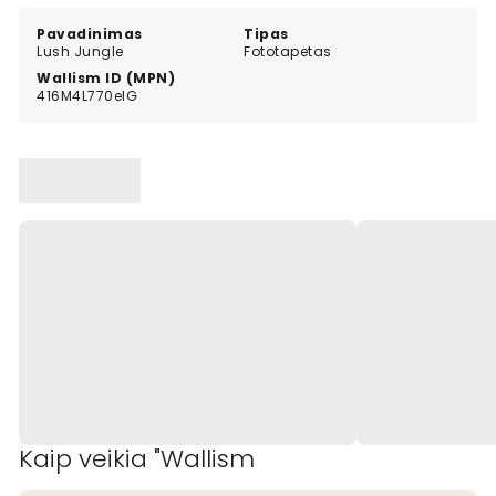
Pavadinimas
Tipas
Lush Jungle
Fototapetas
Wallism ID (MPN)
416M4L770elG
Kaip veikia "Wallism