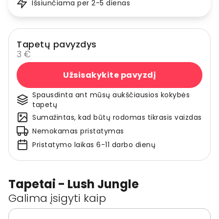
Išsiunčiama per 2-5 dienas
Tapetų pavyzdys
3 €
Užsisakykite pavyzdį
Spausdinta ant mūsų aukščiausios kokybės
tapetų
Sumažintas, kad būtų rodomas tikrasis vaizdas
Nemokamas pristatymas
Pristatymo laikas 6-11 darbo dienų
Tapetai - Lush Jungle
Galima įsigyti kaip