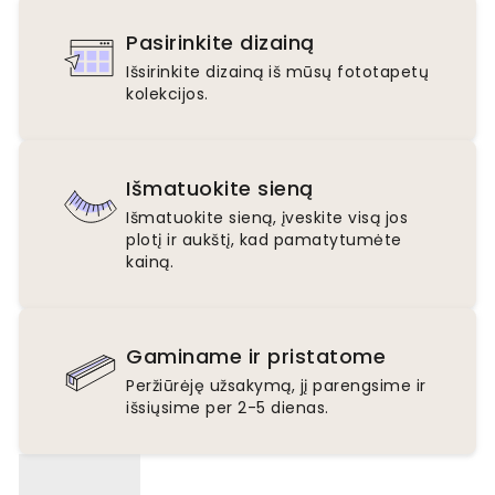
Pasirinkite dizainą
Išsirinkite dizainą iš mūsų fototapetų
kolekcijos.
Išmatuokite sieną
Išmatuokite sieną, įveskite visą jos
plotį ir aukštį, kad pamatytumėte
kainą.
Gaminame ir pristatome
Peržiūrėję užsakymą, jį parengsime ir
išsiųsime per 2-5 dienas.