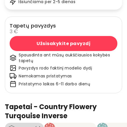
Išsiunčiama per 2-5 dienas
Tapetų pavyzdys
3 €
Užsisakykite pavyzdį
Spausdinta ant mūsų aukščiausios kokybės
tapetų
Pavyzdys rodo faktinį modelio dydį
Nemokamas pristatymas
Pristatymo laikas 6-11 darbo dienų
Tapetai - Country Flowery
Turqouise Inverse