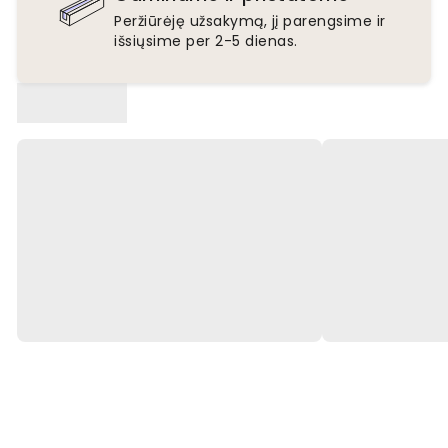
Peržiūrėję užsakymą, jį parengsime ir
išsiųsime per 2-5 dienas.