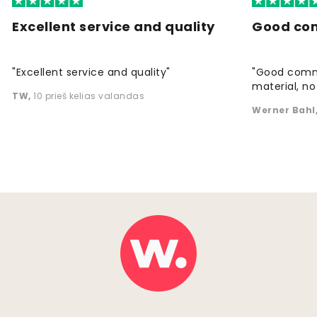
Excellent service and quality
Good co
"Excellent service and quality"
"Good commu
material, no 
TW
,
10 prieš kelias valandas
Werner Bahl