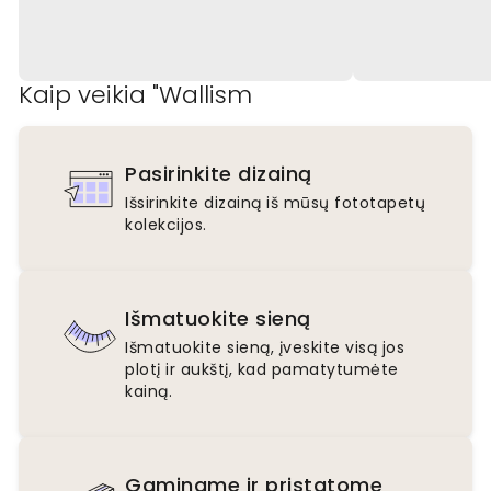
Kaip veikia "Wallism
Pasirinkite dizainą
Išsirinkite dizainą iš mūsų fototapetų
kolekcijos.
Išmatuokite sieną
Išmatuokite sieną, įveskite visą jos
plotį ir aukštį, kad pamatytumėte
kainą.
Gaminame ir pristatome