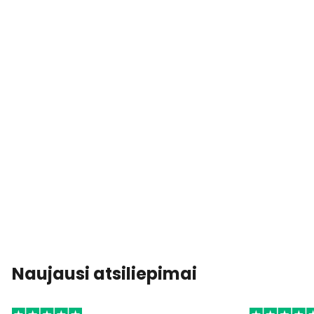
Naujausi atsiliepimai