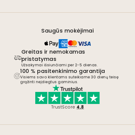
Saugūs mokėjimai
Greitas ir nemokamas
pristatymas
Užsakymai išsiunčiami per 2-5 dienas.
100 % pasitenkinimo garantija
Visiems savo klientams suteikiame 30 dienų teisę
grąžinti neįdiegtus gaminius.
TrustScore
4.8