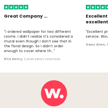
Great Company …
Excellen
excellen
"I ordered wallpaper for two different
"Excellent p
rooms. I didn’t realize it’s considered a
service. Wou
mural even though I don’t see that in
Gwen Allen
,
the floral design. So I didn’t order
enough to cover where th..."
Rita Henry
,
2 prieš kelias valandas