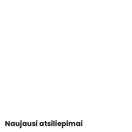
Naujausi atsiliepimai