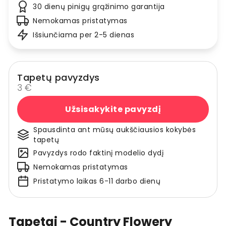
30 dienų pinigų grąžinimo garantija
Nemokamas pristatymas
Išsiunčiama per 2-5 dienas
Tapetų pavyzdys
3 €
Užsisakykite pavyzdį
Spausdinta ant mūsų aukščiausios kokybės
tapetų
Pavyzdys rodo faktinį modelio dydį
Nemokamas pristatymas
Pristatymo laikas 6-11 darbo dienų
Tapetai - Country Flowery