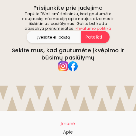
Prisijunkite prie judėjimo
Tapkite "Wallism" šalininku, kad gautumėte
naujausią informaciją apie naujus dizainus ir
išskirtinius pasiūlymus. Galite bet kada
atsisakyti prenumeratos.
Privatumo politika
Pateikti
Sekite mus, kad gautumėte įkvėpimo ir
būsimų pasiūlymų
Įmonė
Apie