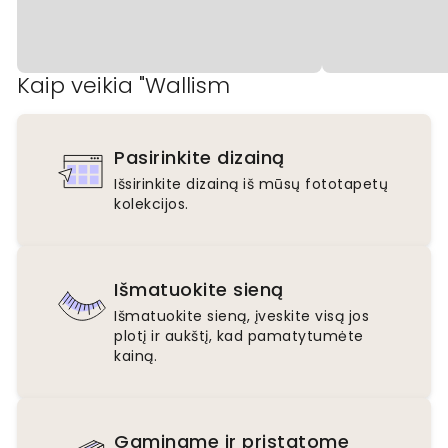
Kaip veikia "Wallism
Pasirinkite dizainą
Išsirinkite dizainą iš mūsų fototapetų
kolekcijos.
Išmatuokite sieną
Išmatuokite sieną, įveskite visą jos
plotį ir aukštį, kad pamatytumėte
kainą.
Gaminame ir pristatome