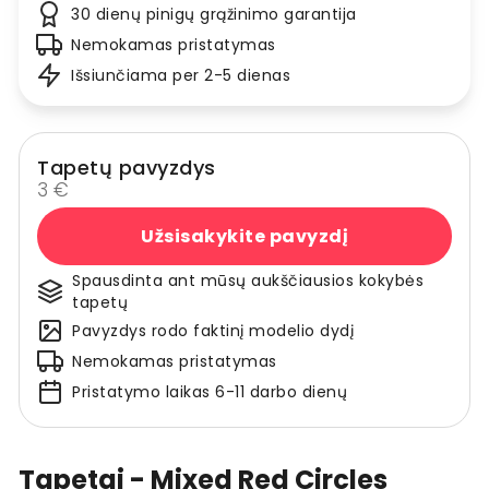
30 dienų pinigų grąžinimo garantija
Nemokamas pristatymas
Išsiunčiama per 2-5 dienas
Tapetų pavyzdys
3 €
Užsisakykite pavyzdį
Spausdinta ant mūsų aukščiausios kokybės
tapetų
Pavyzdys rodo faktinį modelio dydį
Nemokamas pristatymas
Pristatymo laikas 6-11 darbo dienų
Tapetai - Mixed Red Circles