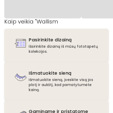
Kaip veikia "Wallism
Pasirinkite dizainą
Išsirinkite dizainą iš mūsų fototapetų
kolekcijos.
Išmatuokite sieną
Išmatuokite sieną, įveskite visą jos
plotį ir aukštį, kad pamatytumėte
kainą.
Gaminame ir pristatome