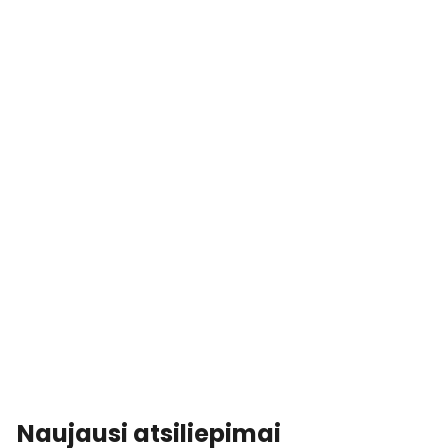
Naujausi atsiliepimai