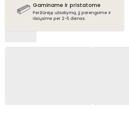
Gaminame ir pristatome
Peržiūrėję užsakymą, jį parengsime ir
išsiųsime per 2-5 dienas.