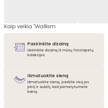
Kaip veikia "Wallism
Pasirinkite dizainą
Išsirinkite dizainą iš mūsų fototapetų
kolekcijos.
Išmatuokite sieną
Išmatuokite sieną, įveskite visą jos
plotį ir aukštį, kad pamatytumėte
kainą.