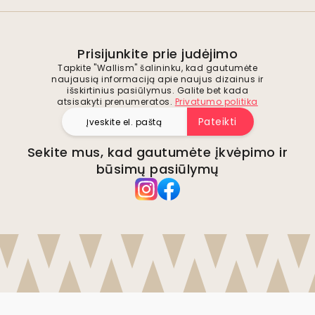
Prisijunkite prie judėjimo
Tapkite "Wallism" šalininku, kad gautumėte
naujausią informaciją apie naujus dizainus ir
išskirtinius pasiūlymus. Galite bet kada
atsisakyti prenumeratos.
Privatumo politika
Pateikti
Sekite mus, kad gautumėte įkvėpimo ir
būsimų pasiūlymų