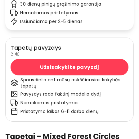
30 dienų pinigų grąžinimo garantija
Nemokamas pristatymas
Išsiunčiama per 2-5 dienas
Tapetų pavyzdys
3 €
Užsisakykite pavyzdį
Spausdinta ant mūsų aukščiausios kokybės
tapetų
Pavyzdys rodo faktinį modelio dydį
Nemokamas pristatymas
Pristatymo laikas 6-11 darbo dienų
Tapetai - Mixed Forest Circles