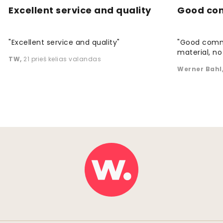
Excellent service and quality
Good co
"Excellent service and quality"
"Good commu
material, no 
TW
,
21 prieš kelias valandas
Werner Bahl