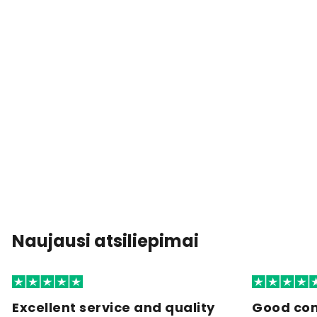
Naujausi atsiliepimai
Excellent service and quality
Good co