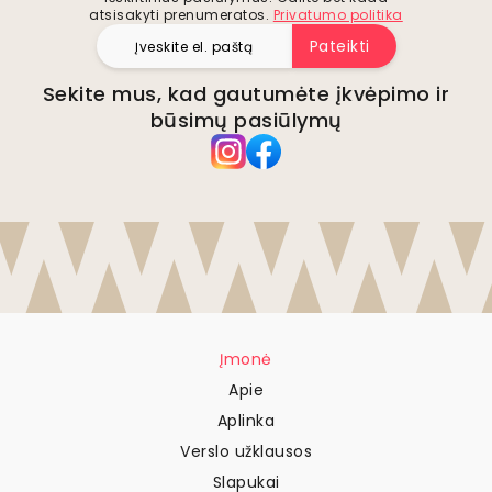
atsisakyti prenumeratos.
Privatumo politika
Pateikti
Sekite mus, kad gautumėte įkvėpimo ir
būsimų pasiūlymų
Įmonė
Apie
Aplinka
Verslo užklausos
Slapukai