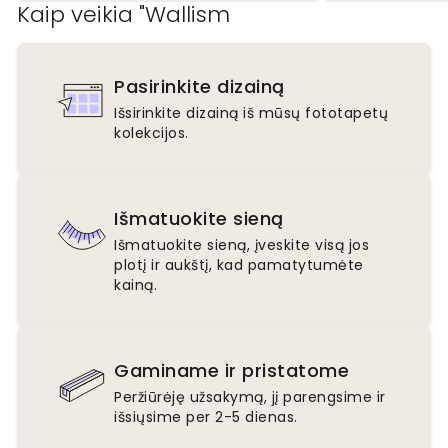
Kaip veikia "Wallism
Pasirinkite dizainą
Išsirinkite dizainą iš mūsų fototapetų
kolekcijos.
Išmatuokite sieną
Išmatuokite sieną, įveskite visą jos
plotį ir aukštį, kad pamatytumėte
kainą.
Gaminame ir pristatome
Peržiūrėję užsakymą, jį parengsime ir
išsiųsime per 2-5 dienas.