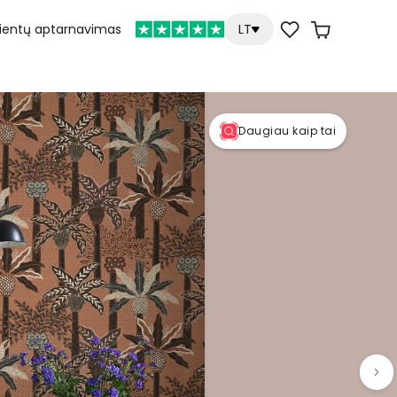
lientų aptarnavimas
LT
Daugiau kaip tai