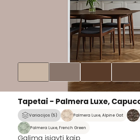
Tapetai - Palmera Luxe, Capuc
Variacijos (5)
Palmera Luxe, Alpine Oat
Palmera Luxe, French Green
Galima įsigyti kaip