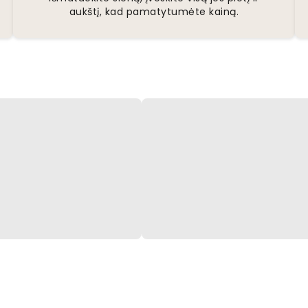
aukštį, kad pamatytumėte kainą.