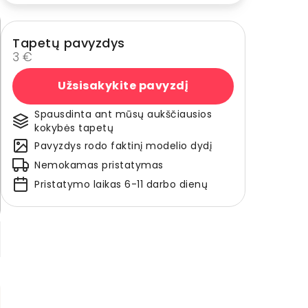
Tapetų pavyzdys
3 €
Užsisakykite pavyzdį
Spausdinta ant mūsų aukščiausios
kokybės tapetų
Pavyzdys rodo faktinį modelio dydį
Nemokamas pristatymas
Pristatymo laikas 6-11 darbo dienų