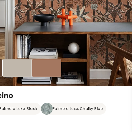
cino
Palmera Luxe, Black
Palmera Luxe, Chalky Blue