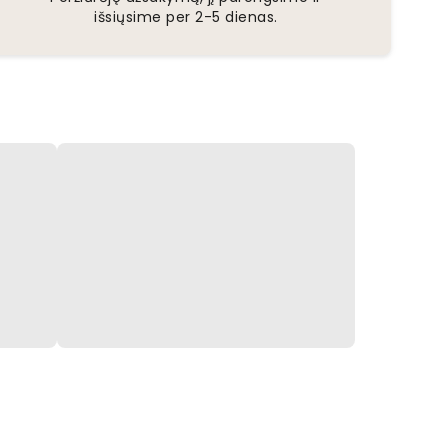
išsiųsime per 2-5 dienas.